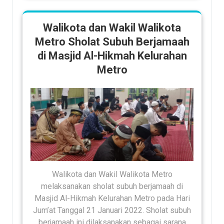
Walikota dan Wakil Walikota
Metro Sholat Subuh Berjamaah
di Masjid Al-Hikmah Kelurahan
Metro
Walikota dan Wakil Walikota Metro
melaksanakan sholat subuh berjamaah di
Masjid Al-Hikmah Kelurahan Metro pada Hari
Jum’at Tanggal 21 Januari 2022. Sholat subuh
berjamaah ini dilaksanakan sebagai sarana