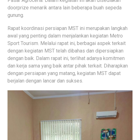
Pasar Agroceria. Dalam kegiatan ini akan disediakan
doorprize menarik antara lain beberapa buah sepeda
gunung.
Rapat koordinasi persiapan MST ini merupakan langkah
awal yang penting dalam menjalankan kegiatan Metro
Sport Tourism. Melalui rapat ini, berbagai aspek terkait
dengan kegiatan MST telah dibahas dan dipersiapkan
dengan baik. Dalam rapat ini, terlihat adanya komitmen
dan kerja sama yang baik antar pihak terkait. Diharapkan
dengan persiapan yang matang, kegiatan MST dapat
berjalan dengan lancar dan sukses.