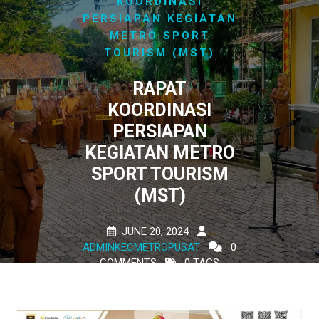
KOORDINASI
PERSIAPAN KEGIATAN
METRO SPORT
TOURISM (MST)
RAPAT
KOORDINASI
PERSIAPAN
KEGIATAN METRO
SPORT TOURISM
(MST)
JUNE 20, 2024
ADMINKECMETROPUSAT
0
COMMENTS
0 TAGS