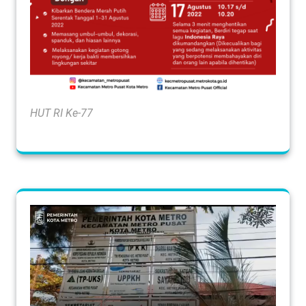
HUT RI Ke-77