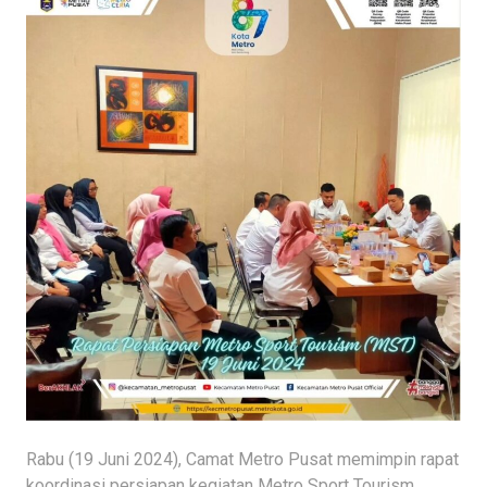
Rabu (19 Juni 2024), Camat Metro Pusat memimpin rapat
koordinasi persiapan kegiatan Metro Sport Tourism