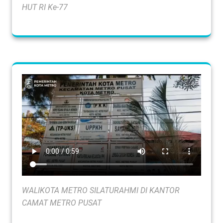
HUT RI Ke-77
WALIKOTA METRO SILATURAHMI DI KANTOR
CAMAT METRO PUSAT