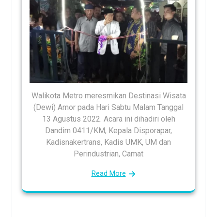
Walikota Metro meresmikan Destinasi Wisata
(Dewi) Amor pada Hari Sabtu Malam Tanggal
13 Agustus 2022. Acara ini dihadiri oleh
Dandim 0411/KM, Kepala Disporapar,
Kadisnakertrans, Kadis UMK, UM dan
Perindustrian, Camat
Read More