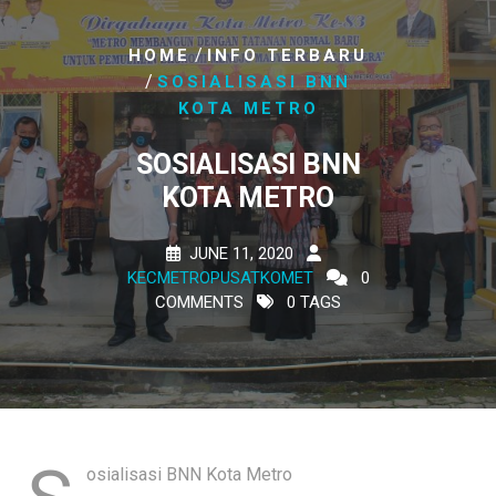
/
HOME
INFO TERBARU
/
SOSIALISASI BNN
KOTA METRO
SOSIALISASI BNN
KOTA METRO
JUNE 11, 2020
KECMETROPUSATKOMET
0
COMMENTS
0 TAGS
osialisasi BNN Kota Metro