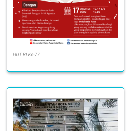
HUT RI Ke-77