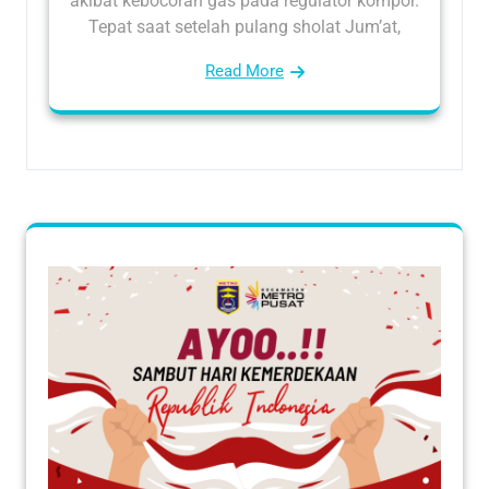
akibat kebocoran gas pada regulator kompor.
Tepat saat setelah pulang sholat Jum’at,
Read More