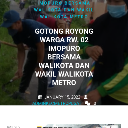
IMOPURO BERSAMA
WALIKOTA DAN WAKIL
WALIKOTA METRO
GOTONG ROYONG
WARGA RW. 02
IMOPURO
BERSAMA
WALIKOTA DAN
WAKIL WALIKOTA
METRO
JANUARY 15, 2022
ADMINKECMETROPUSAT
0
COMMENTS
0 TAGS
Warga