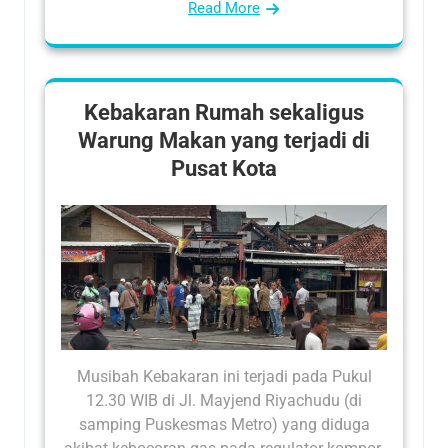
Read More
Kebakaran Rumah sekaligus
Warung Makan yang terjadi di
Pusat Kota
Musibah Kebakaran ini terjadi pada Pukul
12.30 WIB di Jl. Mayjend Riyachudu (di
samping Puskesmas Metro) yang diduga