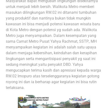
Masyarakat dapat mengubah lingkungan disekitarnya
untuk menjadi lebih bersih. Walikota Metro memberi
masukan dilingkungan RW.02 ini ditanami tumbuhan
yang produktif dan nantinya bukan tidak mungkin
kawasan ini bisa menjadi potensi kawasan wisata baru
di Kota Metro dengan potensi yg sudah ada. Walikota
Metro juga menyampaikan. Dalam kesempatan yang
sama Camat Metro Pusat Yahya Rachmat, SSTP., MH
menyampaikan kegiatan ini adalah salah satu upaya
dalam menjaga kebersihan, keindahan dan kerapihan
lingkungan serta mengantisipasi penyakit yg saat ini
sedang meningkat yaitu penyakit DBD. Yahya
mengucapkan terima kasih dan apresiasi kepada warga
RW.02 Imopuro atas terselenggaranya kegiatan gotong
royong ini dan ia berharap agar kegiatan ini bisa rutin
terlaksana.