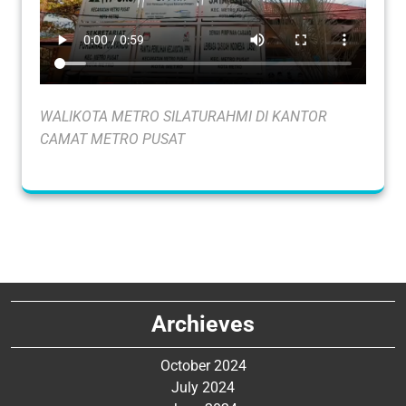
WALIKOTA METRO SILATURAHMI DI KANTOR
CAMAT METRO PUSAT
Archieves
October 2024
July 2024