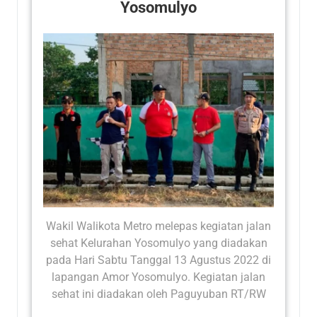
Yosomulyo
Wakil Walikota Metro melepas kegiatan jalan
sehat Kelurahan Yosomulyo yang diadakan
pada Hari Sabtu Tanggal 13 Agustus 2022 di
lapangan Amor Yosomulyo. Kegiatan jalan
sehat ini diadakan oleh Paguyuban RT/RW