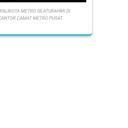
WALIKOTA METRO SILATURAHMI DI
KANTOR CAMAT METRO PUSAT