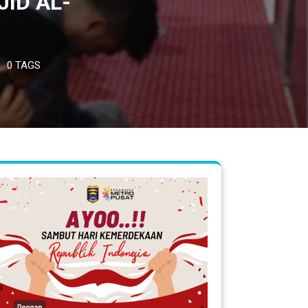
ID AL-
0 TAGS