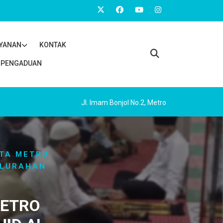
AYANAN
KONTAK
PENGADUAN
Jl. Imam Bonjol No.2, Metro
OTA METRO
ELURAHAN
METRO