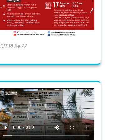
HUT RI Ke-77