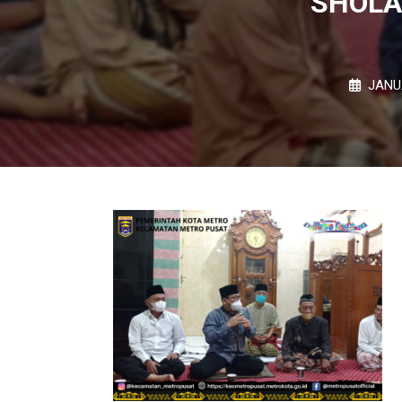
SHOLA
JANU