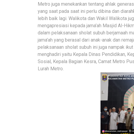
Metro juga menekankan tentang ahlak genera
yang saat pada saat ini perlu dibina dan diara
lebih baik lagi. Walikota dan Wakil Walikota ju
mengapresiasi kepada jama’ah Masjid Al-Hik
dalam pelaksanaan sholat subuh berjamaah m
jama’ah yang berasal dari anak-anak dan remaj
pelaksanaan sholat subuh ini juga nampak ikut
menghadiri yaitu Kepala Dinas Pendidikan, Ke
Sosial, Kepala Bagian Kesra, Camat Metro Pu
Lurah Metro.