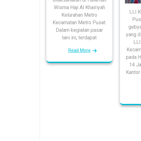
Wisma Haji Al Khairiyah
LLI 
Kelurahan Metro
Pus
Kecamatan Metro Pusat.
gebya
Dalam kegiatan pasar
yang di
tani ini, terdapat
LLI
Kecam
Read More
pada H
14 Ja
Kantor