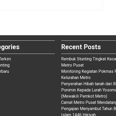
egories
Recent Posts
Terkini
Rembuk Stunting Tingkat Kec
enting
Metro Pusat
rbaru
Monitoring Kegiatan Pokmas F
Kelurahan Metro
Penyerahan Hibah tanah dari 
Ponimin Kepada Lurah Yosom
(Mewakili Pemkot Metro)
Camat Metro Pusat Mendatan
Pengajian Menyambut Tahun B
Islam 1446 Hijriyah