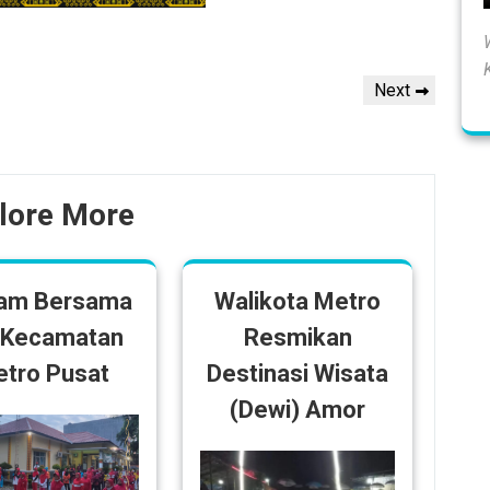
Next
Next
Post
lore More
am Bersama
Walikota Metro
 Kecamatan
Resmikan
tro Pusat
Destinasi Wisata
(Dewi) Amor