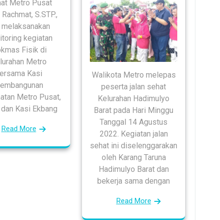
at Metro Pusat
 Rachmat, S.STP.,
melaksanakan
toring kegiatan
kmas Fisik di
lurahan Metro
ersama Kasi
Walikota Metro melepas
embangunan
peserta jalan sehat
tan Metro Pusat,
Kelurahan Hadimulyo
 dan Kasi Ekbang
Barat pada Hari Minggu
Tanggal 14 Agustus
Read More
2022. Kegiatan jalan
sehat ini diselenggarakan
oleh Karang Taruna
Hadimulyo Barat dan
bekerja sama dengan
Read More