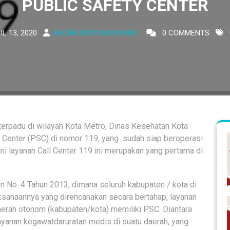
PUBLIC SAFETY CENTER
IL 13, 2020
KECMETROPUSATKOMET
0 COMMENTS
terpadu di wilayah Kota Metro, Dinas Kesehatan Kota
 Center (PSC) di nomor 119, yang sudah siap beroperasi
 ini layanan Call Center 119 ini merupakan yang pertama di
 No. 4 Tahun 2013, dimana seluruh kabupaten / kota di
sanaannya yang direncanakan secara bertahap, layanan
erah otonom (kabupaten/kota) memiliki PSC. Diantara
ayanan kegawatdaruratan medis di suatu daerah, yang