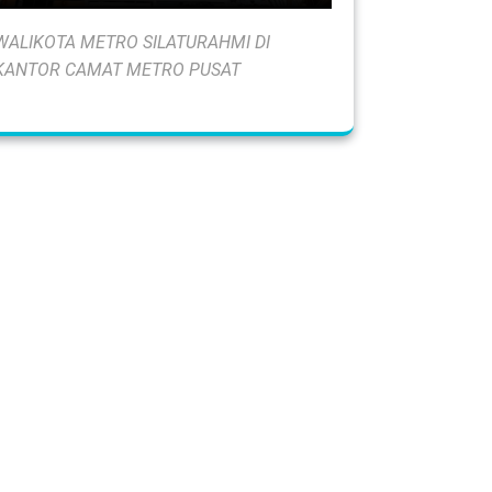
WALIKOTA METRO SILATURAHMI DI
KANTOR CAMAT METRO PUSAT