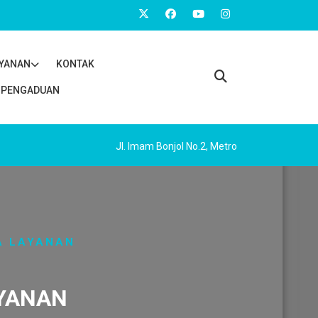
AYANAN
KONTAK
PENGADUAN
Jl. Imam Bonjol No.2, Metro
A LAYANAN
AYANAN