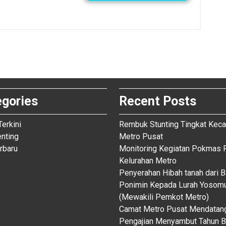
egories
Recent Posts
Terkini
Rembuk Stunting Tingkat Kec
enting
Metro Pusat
rbaru
Monitoring Kegiatan Pokmas F
Kelurahan Metro
Penyerahan Hibah tanah dari 
Ponimin Kepada Lurah Yosom
(Mewakili Pemkot Metro)
Camat Metro Pusat Mendatan
Pengajian Menyambut Tahun B