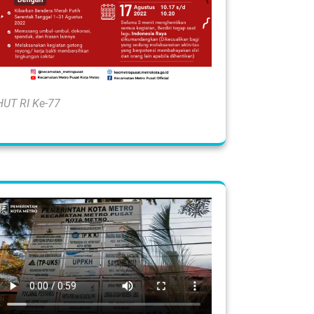
HUT RI Ke-77