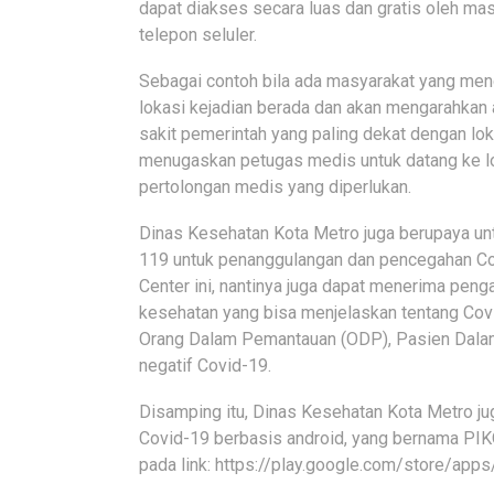
dapat diakses secara luas dan gratis oleh ma
telepon seluler.
Sebagai contoh bila ada masyarakat yang me
lokasi kejadian berada dan akan mengarahkan
sakit pemerintah yang paling dekat dengan loka
menugaskan petugas medis untuk datang ke lo
pertolongan medis yang diperlukan.
Dinas Kesehatan Kota Metro juga berupaya un
119 untuk penanggulangan dan pencegahan Cor
Center ini, nantinya juga dapat menerima pen
kesehatan yang bisa menjelaskan tentang Covi
Orang Dalam Pemantauan (ODP), Pasien Dalam
negatif Covid-19.
Disamping itu, Dinas Kesehatan Kota Metro ju
Covid-19 berbasis android, yang bernama PI
pada link: https://play.google.com/store/app